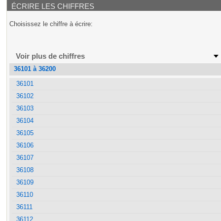
ÉCRIRE LES CHIFFRES
Choisissez le chiffre à écrire:
Voir plus de chiffres
36101 à 36200
36101
36102
36103
36104
36105
36106
36107
36108
36109
36110
36111
36112