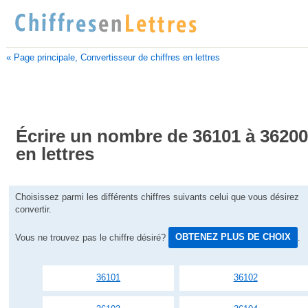
« Page principale, Convertisseur de chiffres en lettres
Écrire un nombre de 36101 à 3620
en lettres
Choisissez parmi les différents chiffres suivants celui que vous désirez
convertir.
Vous ne trouvez pas le chiffre désiré?
OBTENEZ PLUS DE CHOIX
.
36101
36102