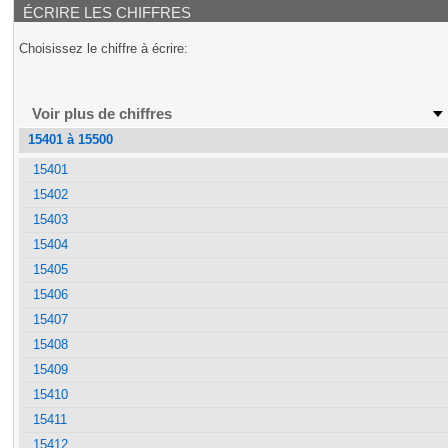
ÉCRIRE LES CHIFFRES
Choisissez le chiffre à écrire:
Voir plus de chiffres
15401 à 15500
15401
15402
15403
15404
15405
15406
15407
15408
15409
15410
15411
15412