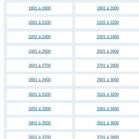
1801 à 1900
1901 à 2000
2001 à 2100
2101 à 2200
2201 à 2300
2301 à 2400
2401 à 2500
2501 à 2600
2601 à 2700
2701 à 2800
2801 à 2900
2901 à 3000
3001 à 3100
3101 à 3200
3201 à 3300
3301 à 3400
3401 à 3500
3501 à 3600
3601 à 3700
3701 à 3800